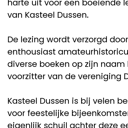
harte uit voor een boeiende l
van Kasteel Dussen.
De lezing wordt verzorgd door
enthousiast amateurhistoricu
diverse boeken op zijn naam h
voorzitter van de vereniging
Kasteel Dussen is bij velen b
voor feestelijke bijeenkomst
eigenlijk schuil achter dez