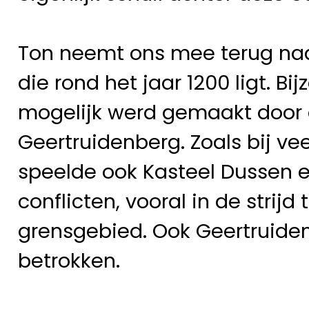
Ton neemt ons mee terug naa
die rond het jaar 1200 ligt. B
mogelijk werd gemaakt door 
Geertruidenberg. Zoals bij v
speelde ook Kasteel Dussen een
conflicten, vooral in de strij
grensgebied. Ook Geertruiden
betrokken.