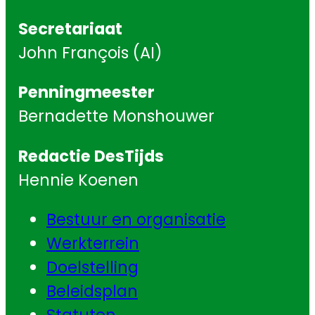
Secretariaat
John François (AI)
Penningmeester
Bernadette Monshouwer
Redactie DesTijds
Hennie Koenen
Bestuur en organisatie
Werkterrein
Doelstelling
Beleidsplan
Statuten