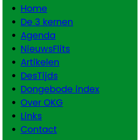
Home
De 3 kernen
Agenda
NieuwsFlits
Artikelen
DesTijds
Dongebode index
Over OKG
Links
Contact