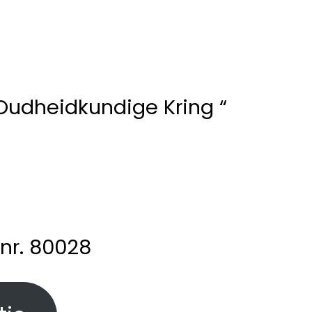
Oudheidkundige Kring “
 nr. 80028