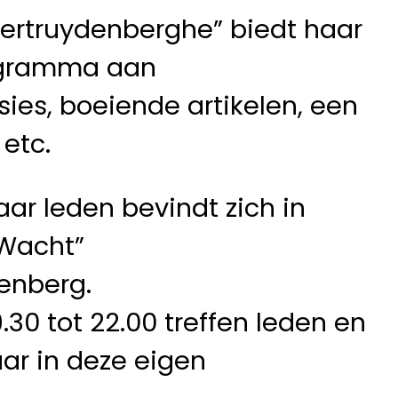
ertruydenberghe” biedt haar
rogramma aan
sies, boeiende artikelen, een
 etc.
ar leden bevindt zich in
 Wacht”
denberg.
0 tot 22.00 treffen leden en
ar in deze eigen