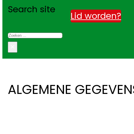
Search site
Lid worden?
Zoeken
×
ALGEMENE GEGEVENS 