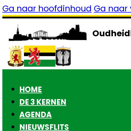
Ga naar hoofdinhoud
Ga naar 
Oudheid
HOME
DE 3 KERNEN
AGENDA
NIEUWSFLITS