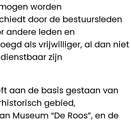
ermogen worden
schiedt door de bestuursleden
or andere leden en
egd als vrijwilliger, al dan niet
 dienstbaar zijn
ft aan de basis gestaan van
rhistorisch gebied,
 van Museum “De Roos”, en de