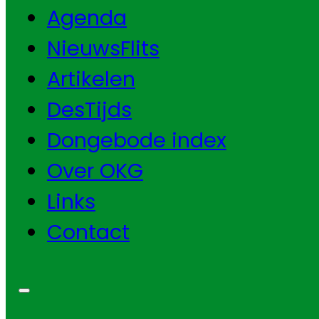
Agenda
NieuwsFlits
Artikelen
DesTijds
Dongebode index
Over OKG
Links
Contact