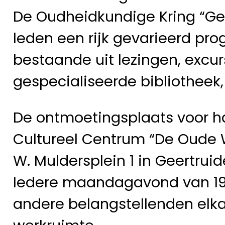
De Oudheidkundige Kring “Ge
leden een rijk gevarieerd p
bestaande uit lezingen, excur
gespecialiseerde bibliotheek,
De ontmoetingsplaats voor ha
Cultureel Centrum “De Oude
W. Muldersplein 1 in Geertrui
Iedere maandagavond van 19.3
andere belangstellenden elka