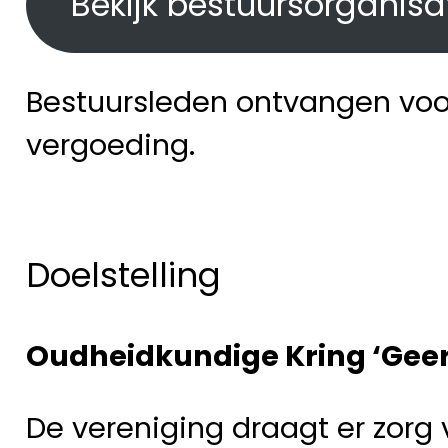
Bekijk bestuursorganisa
Bestuursleden ontvangen vo
vergoeding.
Doelstelling
Oudheidkundige Kring ‘Gee
De vereniging draagt er zorg 