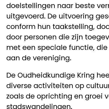
doelstellingen naar beste v
uitgevoerd. De uitvoering ge
conform hun taakstelling, do
door personen die zijn toegevo
met een speciale functie, die
aan de vereniging.
De Oudheidkundige Kring hee
diverse activiteiten op cultuu
zoals de oprichting en groei
stadswandelingen.