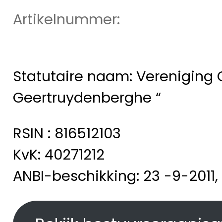
Artikelnummer:
Statutaire naam: Vereniging 
Geertruydenberghe “
RSIN : 816512103
KvK: 40271212
ANBI-beschikking: 23 -9-2011,