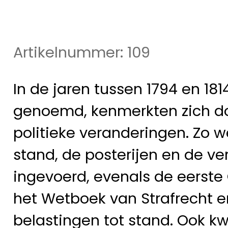
Artikelnummer: 109
In de jaren tussen 1794 en 181
genoemd, kenmerkten zich do
politieke veranderingen. Zo w
stand, de posterijen en de ver
ingevoerd, evenals de eerste 
het Wetboek van Strafrecht 
belastingen tot stand. Ook k