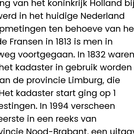
ing van het koninkrijk Holland bi
0 werd in het huidige Nederland
pmetingen ten behoeve van he
e Fransen in 1813 is men in
weg voortgegaan. In 1832 ware
het kadaster in gebruik worden
n de provincie Limburg, die
Het kadaster start ging op 1
vestingen. In 1994 verscheen
 eerste in een reeks van
ovincie Nood-Brabant, een uitga