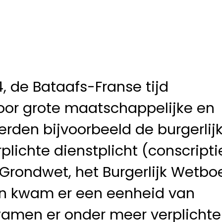
4, de Bataafs-Franse tijd
or grote maatschappelijke en
erden bijvoorbeeld de burgerlij
plichte dienstplicht (conscripti
Grondwet, het Burgerlijk Wetbo
en kwam er een eenheid van
wamen er onder meer verplichte