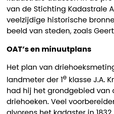
van de Stichting Kadastrale A
veelzijdige historische bron
beeld van steden, zoals Geertr
OAT’s en minuutplans
Het plan van driehoeksmeting
e
landmeter der 1
klasse J.A. 
had hij het grondgebied van 
driehoeken. Veel voorbereide
alvorens het kadaster in 1832