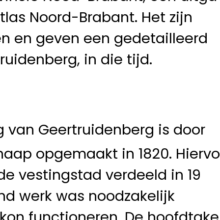
tlas Noord-Brabant. Het zijn
nen en geven een gedetailleerd
uidenberg, in die tijd.
 van Geertruidenberg is door
Knaap opgemaakt in 1820. Hiervo
de vestingstad verdeeld in 19
nd werk was noodzakelijk
 kon functioneren. De hoofdtak