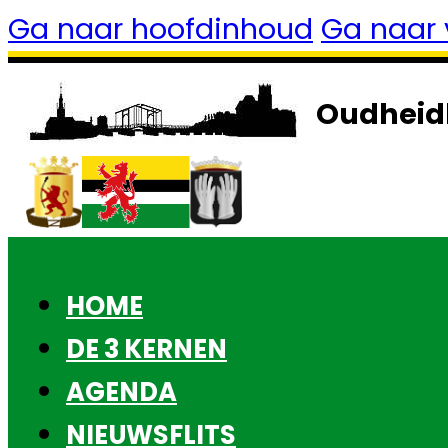
Ga naar hoofdinhoud
Ga naar 
Oudheid
HOME
DE 3 KERNEN
AGENDA
NIEUWSFLITS