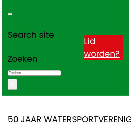
Search site
Lid
worden?
Zoeken
×
50 JAAR WATERSPORTVERENIG