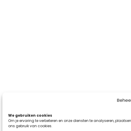
Behee
We gebruiken cookies
Om je ervaring te verbeteren en onze diensten te analyseren, plaatsen
ons gebruik van cookies.