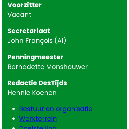
Voorzitter
Vacant
Secretariaat
John François (AI)
Penningmeester
Bernadette Monshouwer
Redactie DesTijds
Hennie Koenen
Bestuur en organisatie
Werkterrein
Doelstelling