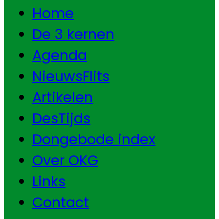
Home
De 3 kernen
Agenda
NieuwsFlits
Artikelen
DesTijds
Dongebode index
Over OKG
Links
Contact