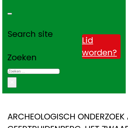
Search site
Lid
worden?
Zoeken
×
ARCHEOLOGISCH ONDERZOEK A