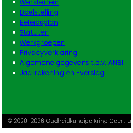
Werkterrein
Doelstelling
Beleidsplan
Statuten
Werkgroepen
Privacyverklaring
Algemene gegevens t.b.v. ANBI
Jaarrekening en -verslag
© 2020-2026 Oudheidkundige Kring Geertr