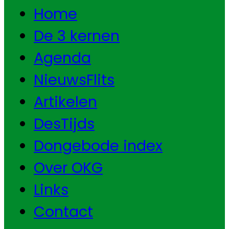
Home
De 3 kernen
Agenda
NieuwsFlits
Artikelen
DesTijds
Dongebode index
Over OKG
Links
Contact