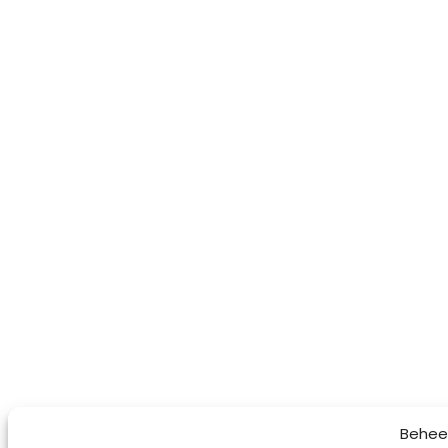
Behee