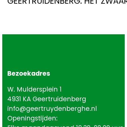
GEERTRUIDENBERG. HET ZWAA
Bezoekadres
W. Muldersplein 1
4931 KA Geertruidenberg
info@geertruydenberghe.nl
Openingstijden: