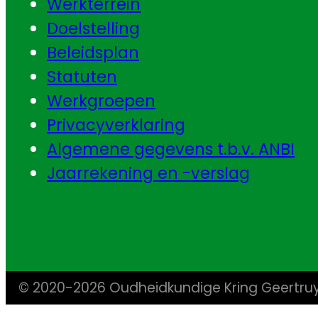
Werkterrein
Doelstelling
Beleidsplan
Statuten
Werkgroepen
Privacyverklaring
Algemene gegevens t.b.v. ANBI
Jaarrekening en -verslag
© 2020-2026 Oudheidkundige Kring Geertr