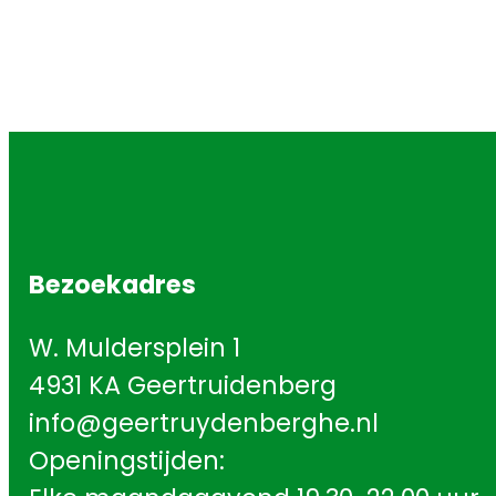
Bezoekadres
W. Muldersplein 1
4931 KA Geertruidenberg
info@geertruydenberghe.nl
Openingstijden: