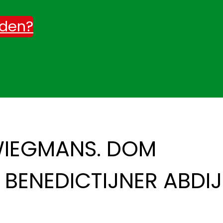
rden?
WIEGMANS. DOM
 BENEDICTIJNER ABDIJ