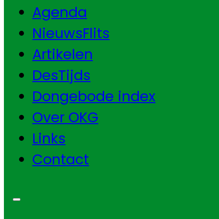
Agenda
NieuwsFlits
Artikelen
DesTijds
Dongebode index
Over OKG
Links
Contact