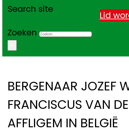
Search site
Lid wo
Zoeken
×
BERGENAAR JOZEF 
FRANCISCUS VAN DE
AFFLIGEM IN BELGIË