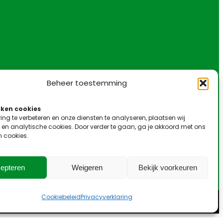
Beheer toestemming
ken cookies
ing te verbeteren en onze diensten te analyseren, plaatsen wij
 en analytische cookies. Door verder te gaan, ga je akkoord met ons
n cookies.
epteren
Weigeren
Bekijk voorkeuren
Cookiebeleid
Privacyverklaring