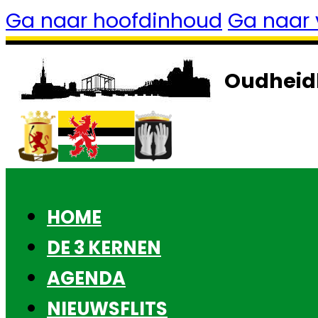
Ga naar hoofdinhoud
Ga naar 
Oudheid
HOME
DE 3 KERNEN
AGENDA
NIEUWSFLITS