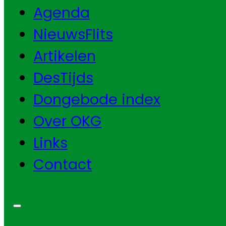
Agenda
NieuwsFlits
Artikelen
DesTijds
Dongebode index
Over OKG
Links
Contact