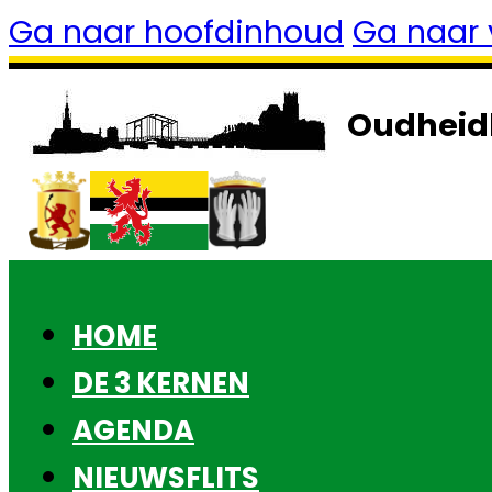
Ga naar hoofdinhoud
Ga naar 
Oudheid
HOME
DE 3 KERNEN
AGENDA
NIEUWSFLITS