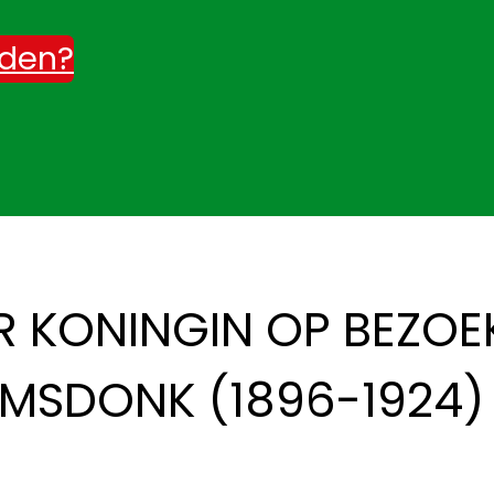
rden?
R KONINGIN OP BEZOE
AMSDONK (1896-1924)