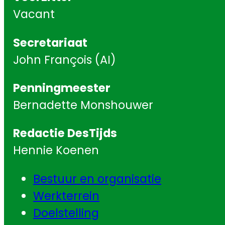
Vacant
Secretariaat
John François (AI)
Penningmeester
Bernadette Monshouwer
Redactie DesTijds
Hennie Koenen
Bestuur en organisatie
Werkterrein
Doelstelling