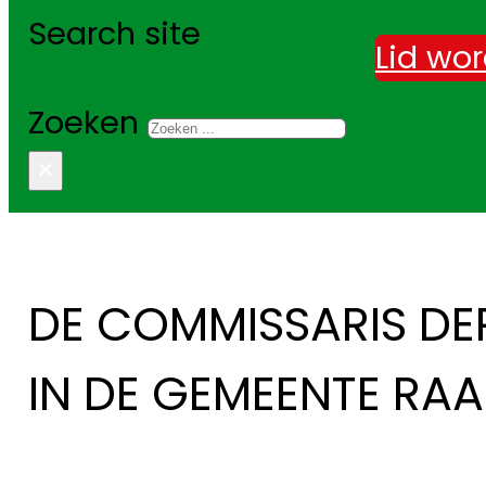
Search site
Lid wo
Zoeken
×
DE COMMISSARIS DE
IN DE GEMEENTE RA