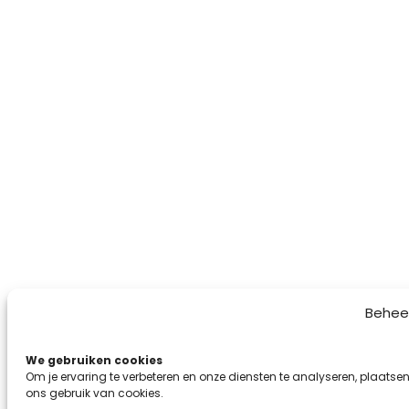
Behee
We gebruiken cookies
Om je ervaring te verbeteren en onze diensten te analyseren, plaatsen
ons gebruik van cookies.