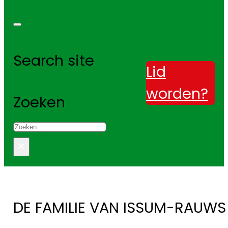
Search site
Lid
worden?
Zoeken
×
DE FAMILIE VAN ISSUM-RAUWS