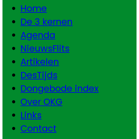
Home
De 3 kernen
Agenda
NieuwsFlits
Artikelen
DesTijds
Dongebode index
Over OKG
Links
Contact