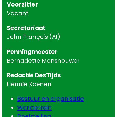
Voorzitter
Vacant
Secretariaat
John François (AI)
Penningmeester
Bernadette Monshouwer
Redactie DesTijds
Hennie Koenen
Bestuur en organisatie
Werkterrein
Doelstelling