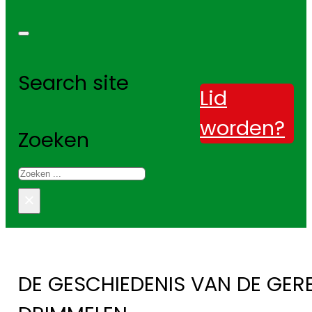
Search site
Lid
worden?
Zoeken
×
DE GESCHIEDENIS VAN DE GE