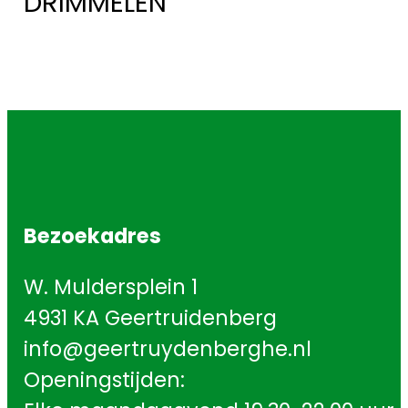
DRIMMELEN
Bezoekadres
W. Muldersplein 1
4931 KA Geertruidenberg
info@geertruydenberghe.nl
Openingstijden: