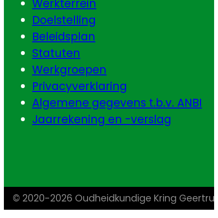
Werkterrein
Doelstelling
Beleidsplan
Statuten
Werkgroepen
Privacyverklaring
Algemene gegevens t.b.v. ANBI
Jaarrekening en -verslag
© 2020-2026 Oudheidkundige Kring Geertr