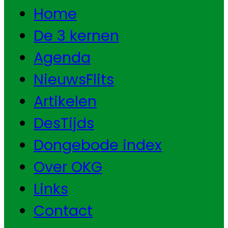
Home
De 3 kernen
Agenda
NieuwsFlits
Artikelen
DesTijds
Dongebode index
Over OKG
Links
Contact