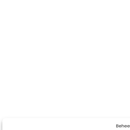
Behee