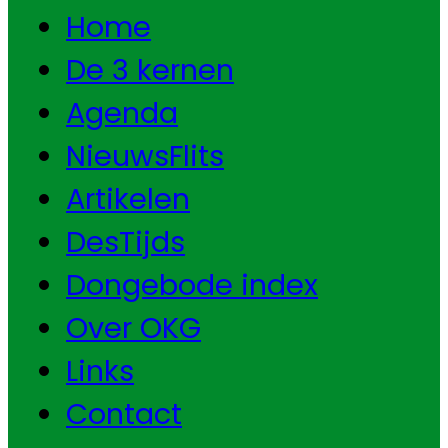
Home
De 3 kernen
Agenda
NieuwsFlits
Artikelen
DesTijds
Dongebode index
Over OKG
Links
Contact