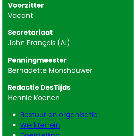
Voorzitter
Vacant
Secretariaat
John François (AI)
Penningmeester
Bernadette Monshouwer
Redactie DesTijds
Hennie Koenen
Bestuur en organisatie
Werkterrein
Doelstelling