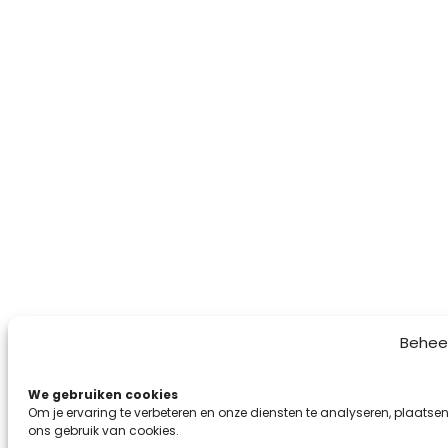
Behee
We gebruiken cookies
Om je ervaring te verbeteren en onze diensten te analyseren, plaatsen
ons gebruik van cookies.