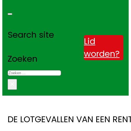
Search site
Lid
worden?
Zoeken
×
DE LOTGEVALLEN VAN EEN REN