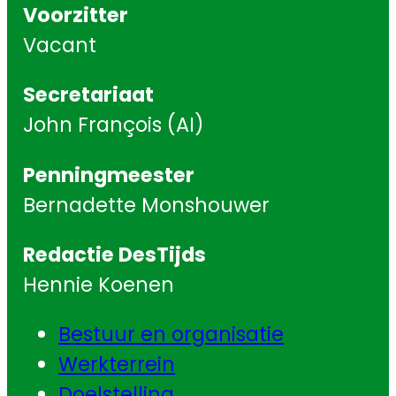
Voorzitter
Vacant
Secretariaat
John François (AI)
Penningmeester
Bernadette Monshouwer
Redactie DesTijds
Hennie Koenen
Bestuur en organisatie
Werkterrein
Doelstelling