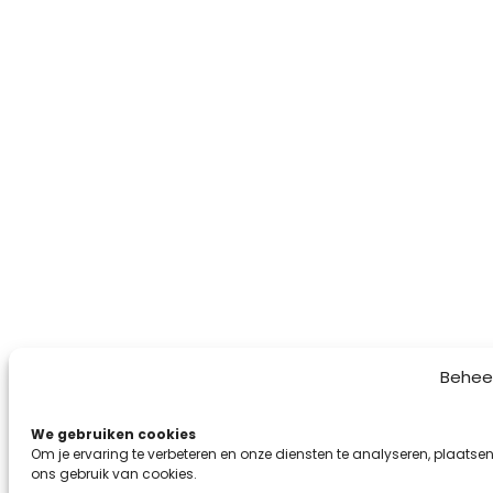
Behee
We gebruiken cookies
Om je ervaring te verbeteren en onze diensten te analyseren, plaatsen
ons gebruik van cookies.