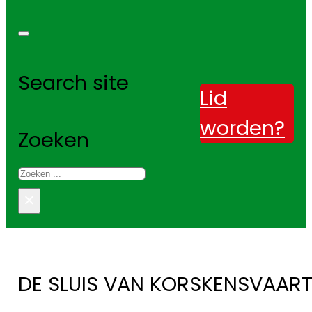
Search site
Lid
worden?
Zoeken
×
DE SLUIS VAN KORSKENSVAART 