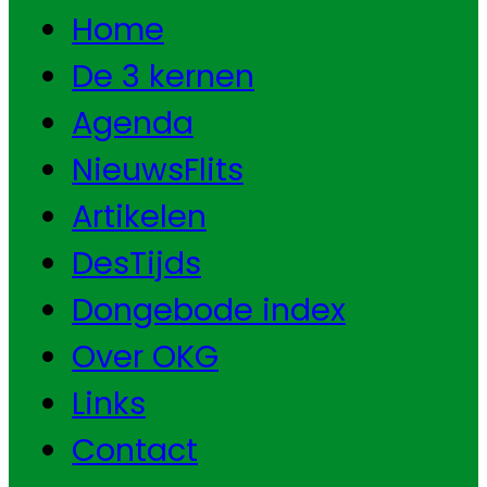
Home
De 3 kernen
Agenda
NieuwsFlits
Artikelen
DesTijds
Dongebode index
Over OKG
Links
Contact