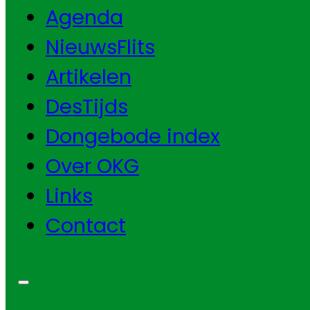
Agenda
NieuwsFlits
Artikelen
DesTijds
Dongebode index
Over OKG
Links
Contact