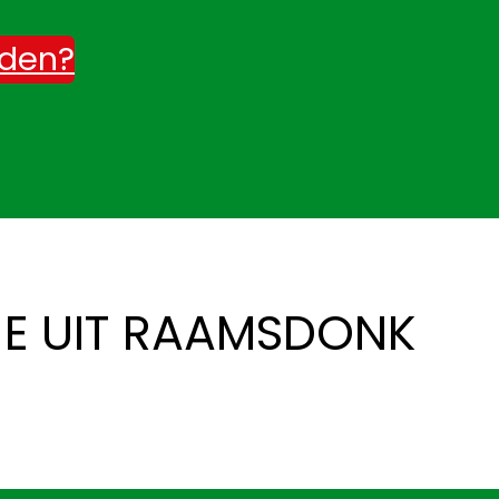
rden?
JE UIT RAAMSDONK