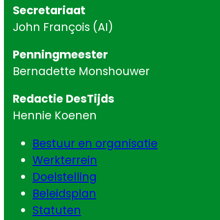
Secretariaat
John François (AI)
Penningmeester
Bernadette Monshouwer
Redactie DesTijds
Hennie Koenen
Bestuur en organisatie
Werkterrein
Doelstelling
Beleidsplan
Statuten