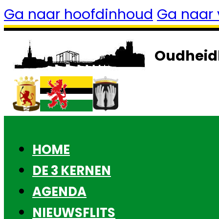
Ga naar hoofdinhoud
Ga naar 
Oudheid
HOME
DE 3 KERNEN
AGENDA
NIEUWSFLITS