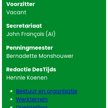
Voorzitter
Vacant
Secretariaat
John François (AI)
Penningmeester
Bernadette Monshouwer
Redactie DesTijds
Hennie Koenen
Bestuur en organisatie
Werkterrein
Doelstelling