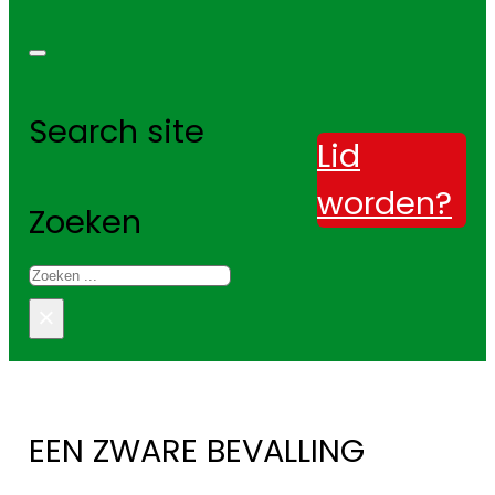
Search site
Lid
worden?
Zoeken
×
EEN ZWARE BEVALLING