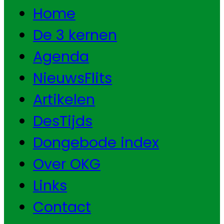
Home
De 3 kernen
Agenda
NieuwsFlits
Artikelen
DesTijds
Dongebode index
Over OKG
Links
Contact