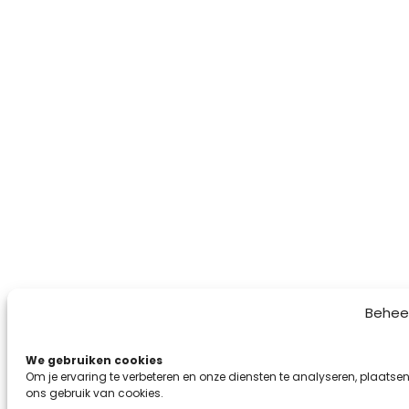
Behee
We gebruiken cookies
Om je ervaring te verbeteren en onze diensten te analyseren, plaatsen
ons gebruik van cookies.