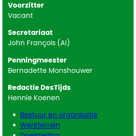
Voorzitter
Vacant
Secretariaat
John François (AI)
Penningmeester
Bernadette Monshouwer
Redactie DesTijds
Hennie Koenen
Bestuur en organisatie
Werkterrein
Doelstelling