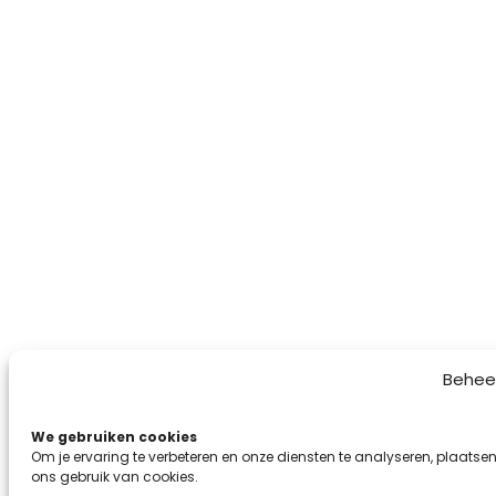
Behee
We gebruiken cookies
Om je ervaring te verbeteren en onze diensten te analyseren, plaatsen
ons gebruik van cookies.