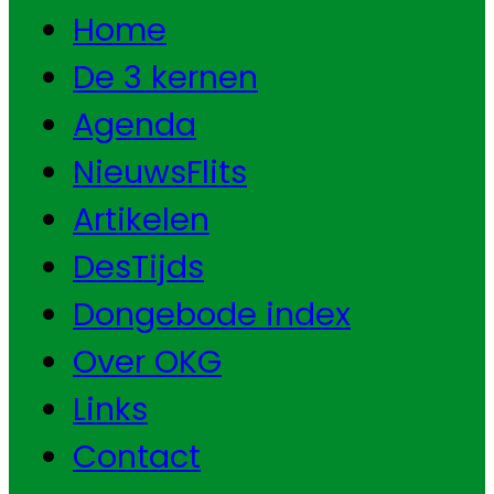
Home
De 3 kernen
Agenda
NieuwsFlits
Artikelen
DesTijds
Dongebode index
Over OKG
Links
Contact