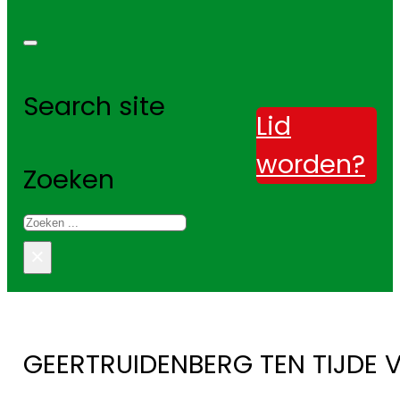
Search site
Lid
worden?
Zoeken
×
GEERTRUIDENBERG TEN TIJDE