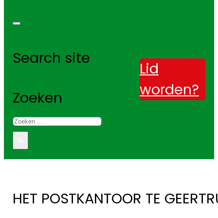
Search site
Lid
worden?
Zoeken
×
HET POSTKANTOOR TE GEERTR