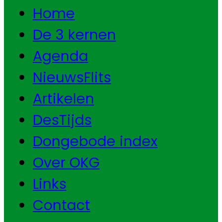
Home
De 3 kernen
Agenda
NieuwsFlits
Artikelen
DesTijds
Dongebode index
Over OKG
Links
Contact