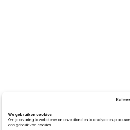
Behee
We gebruiken cookies
Om je ervaring te verbeteren en onze diensten te analyseren, plaatsen
ons gebruik van cookies.