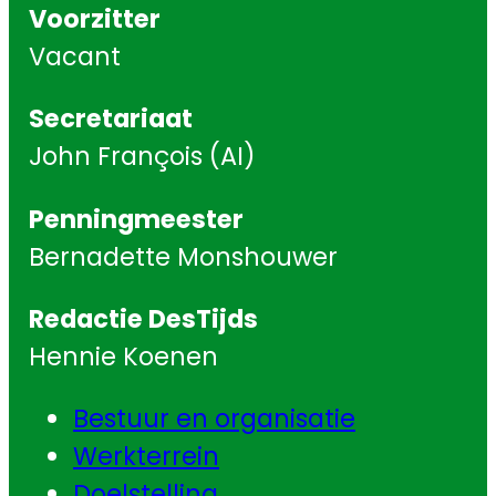
Voorzitter
Vacant
Secretariaat
John François (AI)
Penningmeester
Bernadette Monshouwer
Redactie DesTijds
Hennie Koenen
Bestuur en organisatie
Werkterrein
Doelstelling