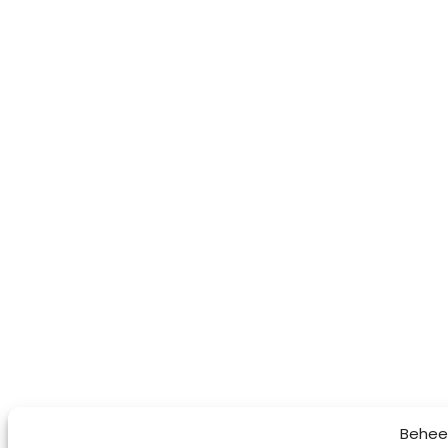
Behee