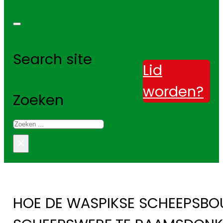
Search site
Lid
worden?
Zoeken
×
HOE DE WASPIKSE SCHEEPSBO