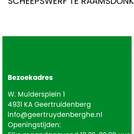
SCHEEPSWERF TE RAAMSDONK
Bezoekadres
W. Muldersplein 1
4931 KA Geertruidenberg
info@geertruydenberghe.nl
Openingstijden: