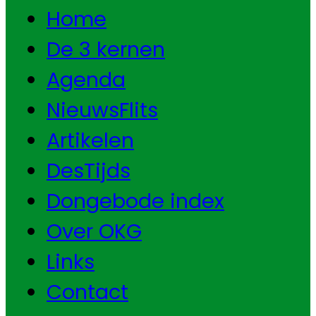
Home
De 3 kernen
Agenda
NieuwsFlits
Artikelen
DesTijds
Dongebode index
Over OKG
Links
Contact