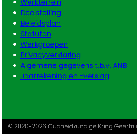
Werkterrein
Doelstelling
Beleidsplan
Statuten
Werkgroepen
Privacyverklaring
Algemene gegevens t.b.v. ANBI
Jaarrekening en -verslag
© 2020-2026 Oudheidkundige Kring Geertr