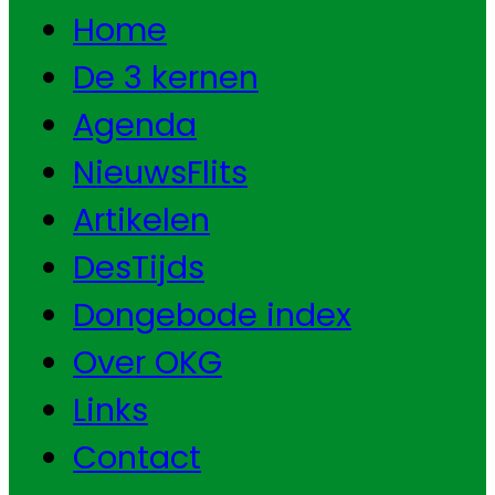
Home
De 3 kernen
Agenda
NieuwsFlits
Artikelen
DesTijds
Dongebode index
Over OKG
Links
Contact