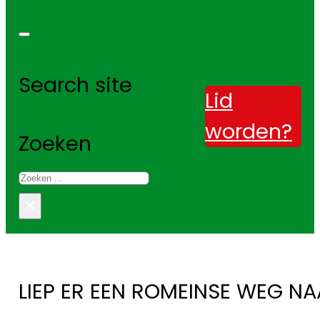
Search site
Lid
worden?
Zoeken
×
LIEP ER EEN ROMEINSE WEG 