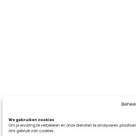
Behee
We gebruiken cookies
Om je ervaring te verbeteren en onze diensten te analyseren, plaatsen
ons gebruik van cookies.