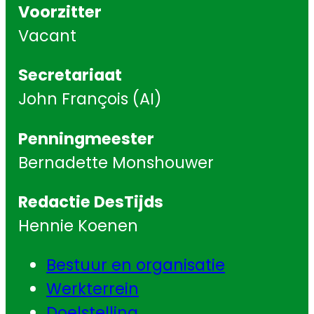
Voorzitter
Vacant
Secretariaat
John François (AI)
Penningmeester
Bernadette Monshouwer
Redactie DesTijds
Hennie Koenen
Bestuur en organisatie
Werkterrein
Doelstelling