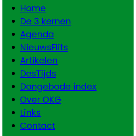
Home
De 3 kernen
Agenda
NieuwsFlits
Artikelen
DesTijds
Dongebode index
Over OKG
Links
Contact