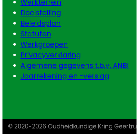
Werkterrein
Doelstelling
Beleidsplan
Statuten
Werkgroepen
Privacyverklaring
Algemene gegevens t.b.v. ANBI
Jaarrekening en -verslag
© 2020-2026 Oudheidkundige Kring Geertr