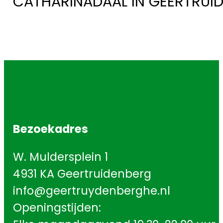
CATHARINADAAL IN GEERTRUI
Bezoekadres
W. Muldersplein 1
4931 KA Geertruidenberg
info@geertruydenberghe.nl
Openingstijden: