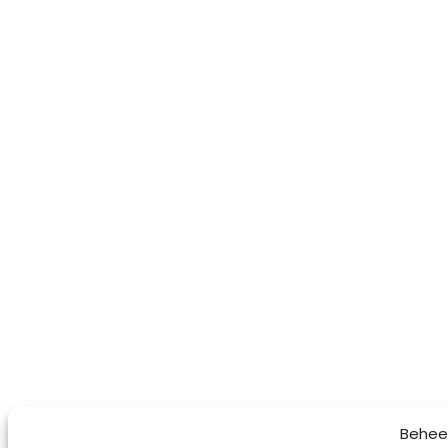
Behee