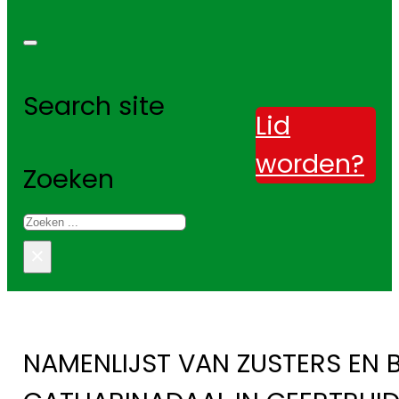
Search site
Lid
worden?
Zoeken
×
NAMENLIJST VAN ZUSTERS EN 