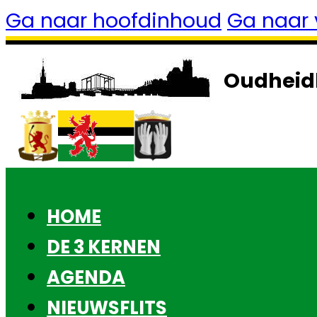
Ga naar hoofdinhoud
Ga naar 
Oudheid
HOME
DE 3 KERNEN
AGENDA
NIEUWSFLITS