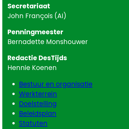
Secretariaat
John François (AI)
Penningmeester
Bernadette Monshouwer
Redactie DesTijds
Hennie Koenen
Bestuur en organisatie
Werkterrein
Doelstelling
Beleidsplan
Statuten