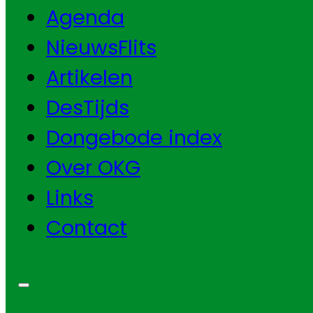
Agenda
NieuwsFlits
Artikelen
DesTijds
Dongebode index
Over OKG
Links
Contact