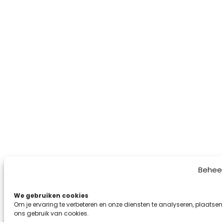
Behee
We gebruiken cookies
Om je ervaring te verbeteren en onze diensten te analyseren, plaatsen
ons gebruik van cookies.