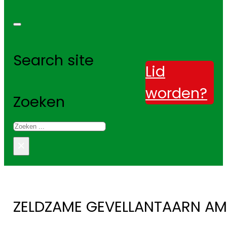
Search site
Lid
worden?
Zoeken
×
ZELDZAME GEVELLANTAARN AM