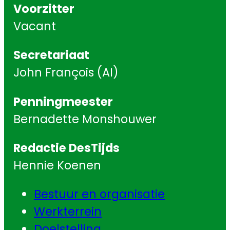
Voorzitter
Vacant
Secretariaat
John François (AI)
Penningmeester
Bernadette Monshouwer
Redactie DesTijds
Hennie Koenen
Bestuur en organisatie
Werkterrein
Doelstelling