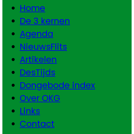
Home
De 3 kernen
Agenda
NieuwsFlits
Artikelen
DesTijds
Dongebode index
Over OKG
Links
Contact