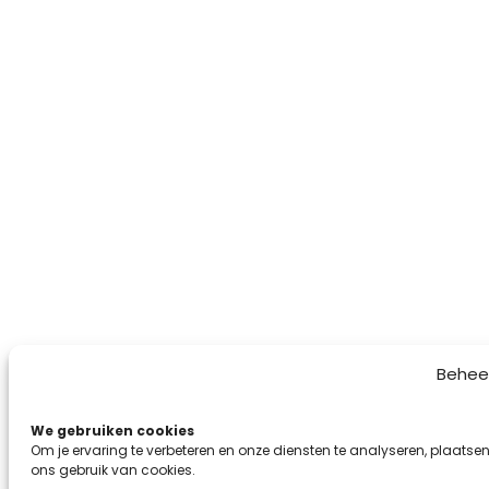
Behee
We gebruiken cookies
Om je ervaring te verbeteren en onze diensten te analyseren, plaatsen
ons gebruik van cookies.