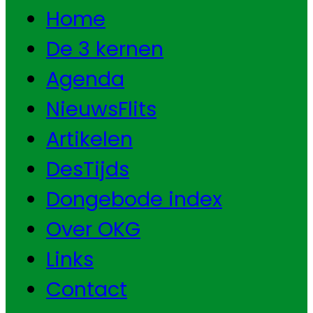
Home
De 3 kernen
Agenda
NieuwsFlits
Artikelen
DesTijds
Dongebode index
Over OKG
Links
Contact