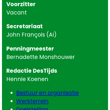
Voorzitter
Vacant
Secretariaat
John François (AI)
Penningmeester
Bernadette Monshouwer
Redactie DesTijds
Hennie Koenen
Bestuur en organisatie
Werkterrein
Doelstelling