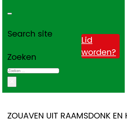
Search site
Lid
worden?
Zoeken
×
ZOUAVEN UIT RAAMSDONK EN H