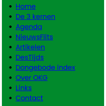
Home
De 3 kernen
Agenda
NieuwsFlits
Artikelen
DesTijds
Dongebode index
Over OKG
Links
Contact