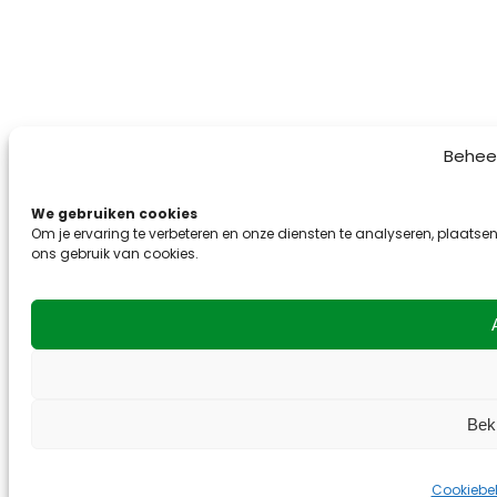
Behee
We gebruiken cookies
Om je ervaring te verbeteren en onze diensten te analyseren, plaatsen
ons gebruik van cookies.
Bek
Cookiebel