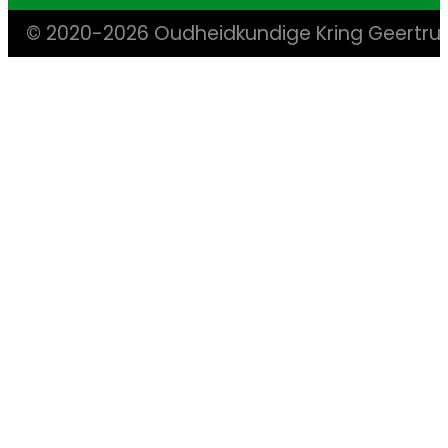
© 2020-2026 Oudheidkundige Kring Geertr