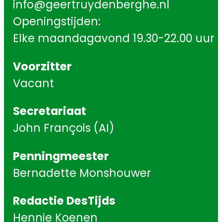
info@geertruydenberghe.nl
Openingstijden:
Elke maandagavond 19.30-22.00 uur
Voorzitter
Vacant
Secretariaat
John François (AI)
Penningmeester
Bernadette Monshouwer
Redactie DesTijds
Hennie Koenen