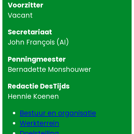
Voorzitter
Vacant
Secretariaat
John François (AI)
Penningmeester
Bernadette Monshouwer
Redactie DesTijds
Hennie Koenen
Bestuur en organisatie
Werkterrein
Doelstelling