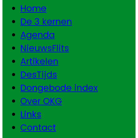
Home
De 3 kernen
Agenda
NieuwsFlits
Artikelen
DesTijds
Dongebode index
Over OKG
Links
Contact