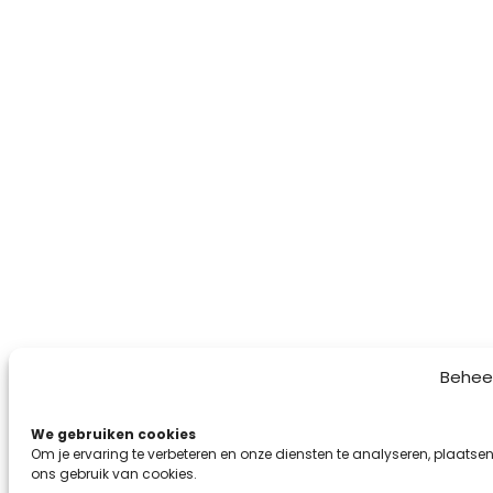
Behee
We gebruiken cookies
Om je ervaring te verbeteren en onze diensten te analyseren, plaatsen
ons gebruik van cookies.