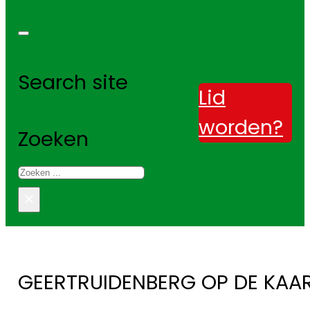
Search site
Lid
worden?
Zoeken
×
GEERTRUIDENBERG OP DE KAA