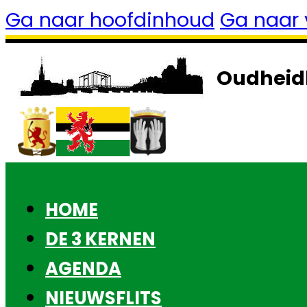
Ga naar hoofdinhoud
Ga naar 
Oudheid
HOME
DE 3 KERNEN
AGENDA
NIEUWSFLITS