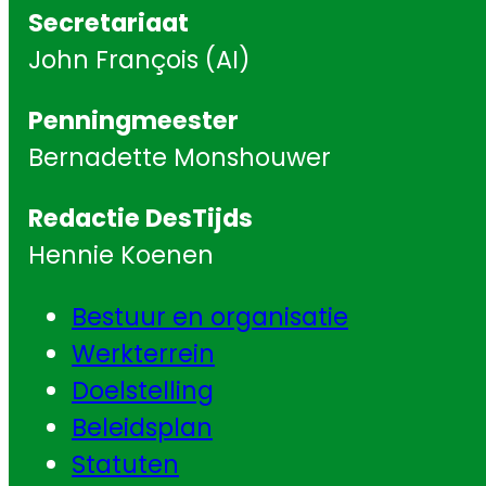
Secretariaat
John François (AI)
Penningmeester
Bernadette Monshouwer
Redactie DesTijds
Hennie Koenen
Bestuur en organisatie
Werkterrein
Doelstelling
Beleidsplan
Statuten