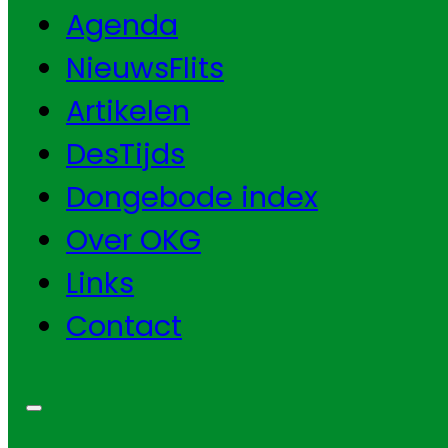
Agenda
NieuwsFlits
Artikelen
DesTijds
Dongebode index
Over OKG
Links
Contact