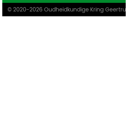
© 2020-2026 Oudheidkundige Kring Geertr