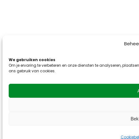
Behee
We gebruiken cookies
Om je ervaring te verbeteren en onze diensten te analyseren, plaatsen
ons gebruik van cookies.
Bek
Cookiebel