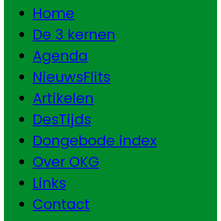
Home
De 3 kernen
Agenda
NieuwsFlits
Artikelen
DesTijds
Dongebode index
Over OKG
Links
Contact