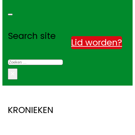
Search site
Lid worden?
Zoeken
×
KRONIEKEN