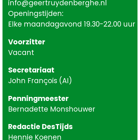
info@geertruydenberghe.nl
Openingstijden:
Elke maandagavond 19.30-22.00 uur
Voorzitter
Vacant
Secretariaat
John François (AI)
Penningmeester
Bernadette Monshouwer
Redactie DesTijds
Hennie Koenen